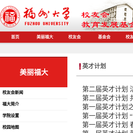
首页
美丽福大
校友会
基金会
校
英才计划
美丽福大
第二届英才计划 
校友会新闻
第二届英才计划 
福大简介
第一届英才计划
第一届英才计划 
学院设置
第一届英才计划 
校园地图