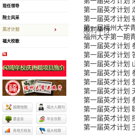
第一届英才计划 
现任领导
第一届英才计划 
第一届英才计划 
院士风采
第一届福州大学青
顺利举行
英才计划
福州大学第一期青
福大校歌
第一届英才计划 
第一届英才计划 
第一届英才计划 
第一届英才计划 
第一届英才计划 
第一届英才计划 
第一届英才计划 
捐赠地图
福大人期刊
第一届英才计划 
第一届英才计划 
基金会
毕业合影
第一届英才计划 
各地方校友
福大校歌