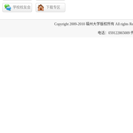
会
学校校友会
下载专区
Copyright 2009-2010 福州大学版权所有 All 
电话：059122865009 传真