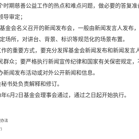
个时期慈善公益工作的热点和难点问题，做必要的答复准
领导审定；
基金会名义召开的新闻发布会，一般由新闻发言人发布
定场所，对讲台、背景、标识等规范化的场景布置。
工作的重要方式，要充分发挥基金会新闻发布和新闻发言
民群众；要严格执行新闻宣传纪律和国家有关保密规定，
办新闻发布活动或对外公开新闻和信息。
会秘书处负责解释和修订。
18年6月2日基金会理事会通过，通过之日起开始执行。
理办法
行）