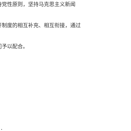
持党性原则，坚持马克思主义新闻
开制度的相互补充、相互衔接，通过
门予以配合。
动；