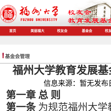
首页
美丽福大
校友会
基金会
校
基金会管理
福州大学教育发展基
信息来源：
暂无
发布
第一章 总 则
第一条
为规范福州大学