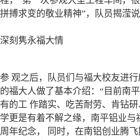
程，“第一次参观大型工程车间，
拼搏求变的敬业精神”，队员揭滢
深刻隽永福大情
参 观之后，队员们与福大校友进
的福大人做了基本介绍：“目前南平
有的工 作踏实、吃苦耐劳、肯钻
学更是有着不解之缘，南平铝业与福
周年纪念， 同时，在南铝创业腾飞