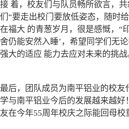
接 着，校友们与队员畅所欲言，
们“要走出校门要放低姿态，随时给
在福大 的青葱岁月，很是感慨，“
舍仍能安然入睡’，希望同学们无
强大的适应 能力去应对未来的挑战
最后，团队成员为南平铝业的校友
学与南平铝业今后的发展越来越好
友在今年55周年校庆之际能回母校