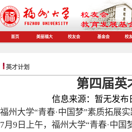
首页
美丽福大
校友会
基金会
校
英才计划
第四届英
信息来源：
暂无
发布
福州大学“青春·中国梦”素质拓展
7月9日上午，福州大学“青春·中