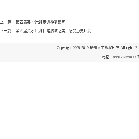
上一篇：
第四届英才计划 走进神雾集团
下一篇：
第四届英才计划 目睹鹏城之美，感受历史巨变
Copyright 2009-2010 福州大学版权所有 All 
电话：059122865009 传真