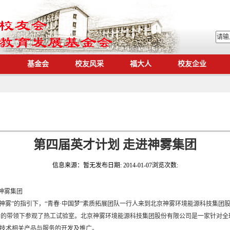
基金会
校友风采
福大人
校友企业
第四届英才计划 走进神雾集团
信息来源：
暂无
发布日期:
2014-01-07
浏览次数:
雾集团
就神雾”的指引下，“青春·中国梦”素质拓展团队一行人来到北京神雾环境能源科技集团
博士的带领下参观了热工试验室。北京神雾环境能源科技集团股份有限公司是一家针对
技术相关产品与服务的开发及推广。