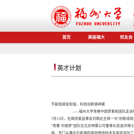
首页
美丽福大
校友会
英才计划
节能低碳促和谐，科技创新铸神雾
——福州大学青春中国梦素拓团队走进神
7月13日，在国资委监事会刘顺达主席一句“创新成
“青春·中国梦”团队在北京神雾公司董事长吴道洪
商，专门从事化石能源的高效燃烧技术及高效深加工