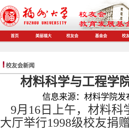
首页
美丽福大
校友会
基金会
校
校友会新闻
材料科学与工程学院
信息来源：
材料学院
发
9月16日上午，材料
大厅举行1998级校友捐