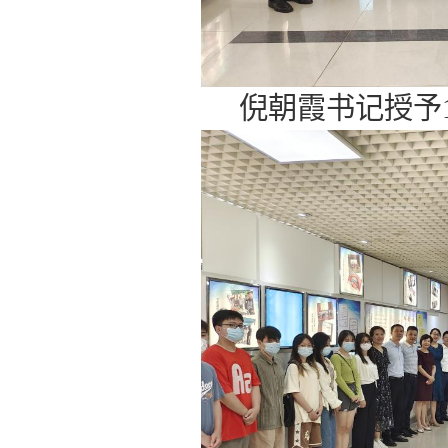
倪朝霞书记授予