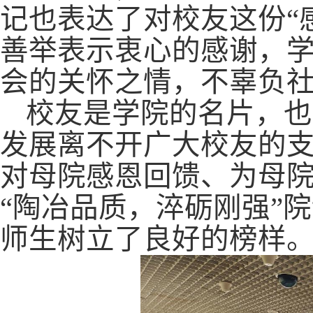
记也
表达了
对校友这份“
善举表示衷心的感谢，
会的关怀之情，不辜负
校友是学院的名片，也
发展离不开广大校友的
对母院感恩回馈、为母院
“陶冶品质，淬砺刚强”
师生树立了良好的榜样