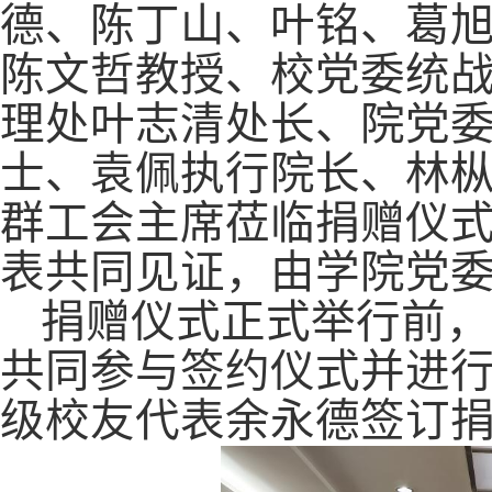
德、陈丁山、叶铭、葛
陈文哲教授、校党委统
理处叶志清处长、院党
士、袁佩执行院长、
林
群工会主席莅临捐赠仪
表共同见证，由学院党
捐赠仪式
正式举行前
，
共同参与签约仪式并进行
级校友代表余永德签订