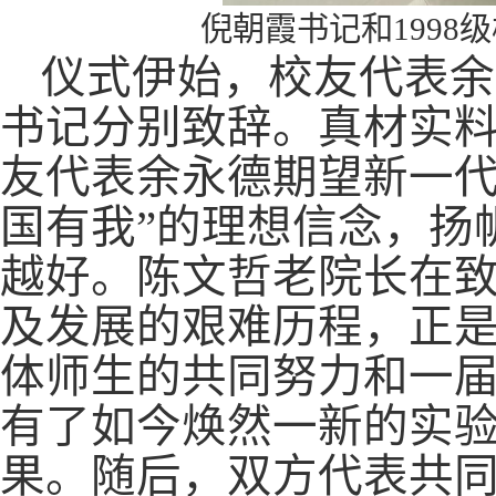
倪朝霞书记和199
仪式
伊始
，校友代表余
书记分别致辞。真材实
友代表余永德期望新一代
国有我”的理想信念，扬
越好。陈文哲老院长在
及发展的艰难历程，正
体师生的共同努力和一
有了如今焕然一新的实
果。
随后，双方代表共