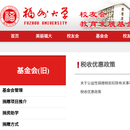
首页
美丽福大
校友会
基金会
校
税收优惠政策
基金会(旧)
关于公益性捐赠税前扣除有关事
基金会管理
税收优惠政策
捐赠项目推介
捐资助学
捐赠方式