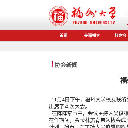
首页
美丽福大
校友会
协会新闻
福
11月4日下午，福州大学校友联络
出席了本次大会。
在阵阵掌声中，会议主持人吴俊雄
在任期间，会长林露青带领协会成
计划。
接着，在主持人吴俊雄的简