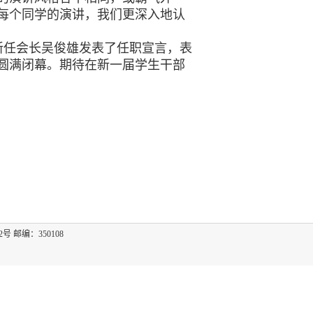
每个同学的演讲，我们更深入地认
新任会长吴俊雄发表了任职宣言，表
圆满闭幕。期待在新一届学生干部
2号 邮编：350108