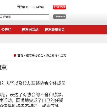
设为首页
+ 加入收藏
公告栏
校友纪念品
校友联络协会
首页
校友联络协会
协会新闻
正文
结束
师刘志坚以及校友联络协会全体成员
总结，表达了对协会的不舍和感激。
建活动，圆满地完成了自己的任期
的演讲风格各不相同，或霸气外