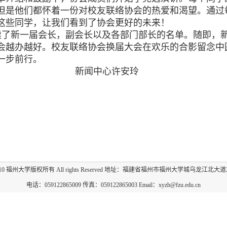
但是他们都怀着一份对校友联络协会的热爱和渴望。通过
这些同学，让我们看到了协会更好的未来！
了新一届会长，副会长以及各部门部长的名单。随即，
会越办越好。
校友联络协会换届大会在欢乐的合影留念中
一步前行。
心许安玲
009-2010 福州大学版权所有 All rights Reserved 地址：福建省福州市福州大学城乌龙江北大道
电话：059122865009 传真：059122865003 Email：xyzh@fzu.edu.cn