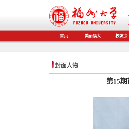
首页
美丽福大
校友会
封面人物
第15