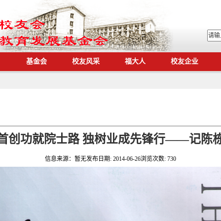
基金会
校友风采
福大人
校友企业
期首创功就院士路 独树业成先锋行——记陈
信息来源：
暂无
发布日期:
2014-06-26
浏览次数:
730