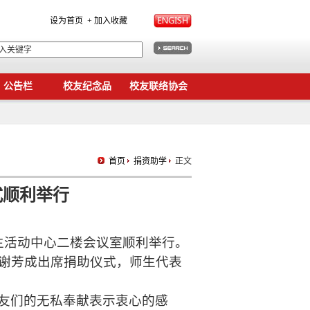
设为首页
+ 加入收藏
公告栏
校友纪念品
校友联络协会
首页
捐资助学
正文
式顺利举行
师生活动中心二楼会议室顺利举行。
谢芳成出席捐助仪式，师生代表
友们的无私奉献表示衷心的感