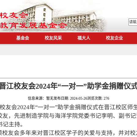
基金会
校友风采
福大人
校友企业
晋江校友会2024年“一对一”助学金捐赠仪
信息来源：
暂无
发布日期:
2024-05-26
浏览次数:
276
江校友会2024年“一对一”助学金捐赠仪式在晋江校区
校友，先进制造学院与海洋学院党委书记李明、副书记
书记主持。
顾校友会多年来对晋江校区学子的关爱与支持，并对校