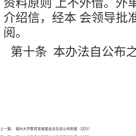
资料原则 上不外借
。
外
介绍信
，
经本 会领导批
阅。
第十条 本办法自公布
上一篇：
福州大学教育发展基金会信息公布制度（试行）