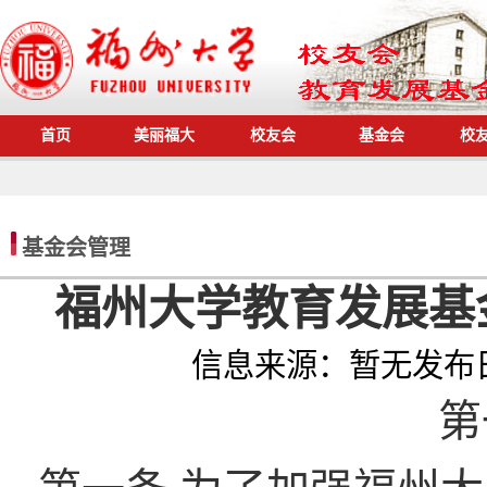
首页
美丽福大
校友会
基金会
校
基金会管理
福州大学教育发展基
信息来源：
暂无
发布
第