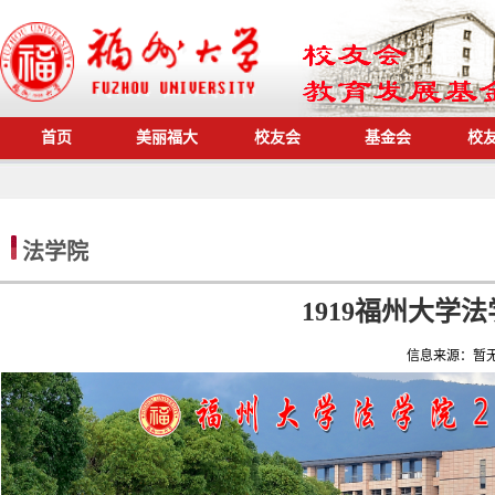
首页
美丽福大
校友会
基金会
校
法学院
1919福州大学
信息来源：
暂