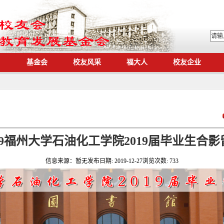
基金会
校友风采
福大人
校友企业
419福州大学石油化工学院2019届毕业生合影
信息来源：
暂无
发布日期:
2019-12-27
浏览次数:
733