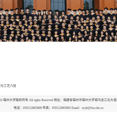
工程与工艺六班
009-2010 福州大学版权所有 All rights Reserved 地址：福建省福州市福州大学城乌龙江北大道
电话：059122865009 传真：059122865003 Email：xyzh@fzu.edu.cn