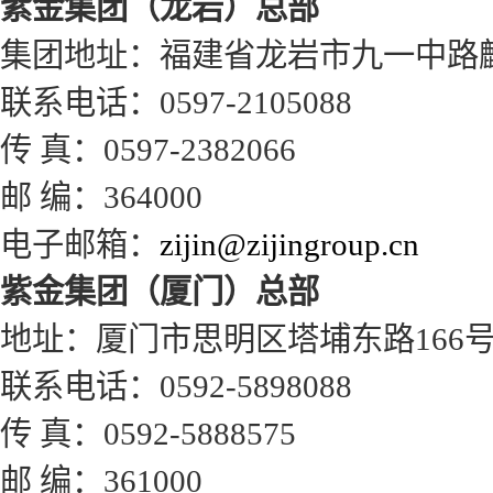
紫金集团（龙岩）总部
集团地址：福建省龙岩市九一中路
联系电话：0597-2105088
传 真：0597-2382066
邮 编：364000
电子邮箱：
zijin@zijingroup.cn
紫金集团（厦门）总部
地址：厦门市思明区塔埔东路166号
联系电话：0592-5898088
传 真：0592-5888575
邮 编：361000