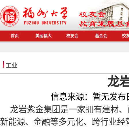
首页
美丽福大
校友会
基金会
校
工业
龙
信息来源：
暂无
发布
龙岩紫金集团是一家拥有建材、
新能源、金融等多元化、跨行业经