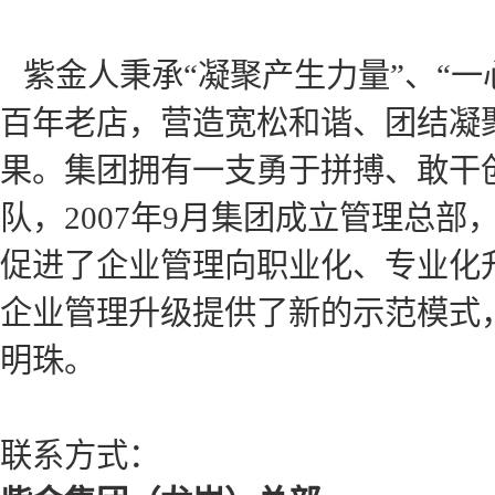
紫金人秉承“凝聚产生力量”、“一
百年老店，营造宽松和谐、团结凝
果。集团拥有一支勇于拼搏、敢干
队，2007年9月集团成立管理总
促进了企业管理向职业化、专业化
企业管理升级提供了新的示范模式
明珠。
联系方式：