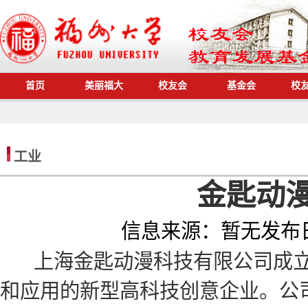
首页
美丽福大
校友会
基金会
校
工业
金匙动
信息来源：
暂无
发布
上海金匙动漫科技有限公司成立于
和应用的新型高科技创意企业。公