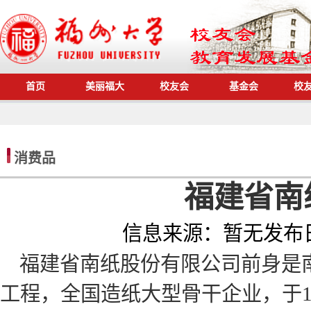
首页
美丽福大
校友会
基金会
校
消费品
福建省南
信息来源：
暂无
发布
福建省南纸股份有限公司前身是南
工程，全国造纸大型骨干企业，于19