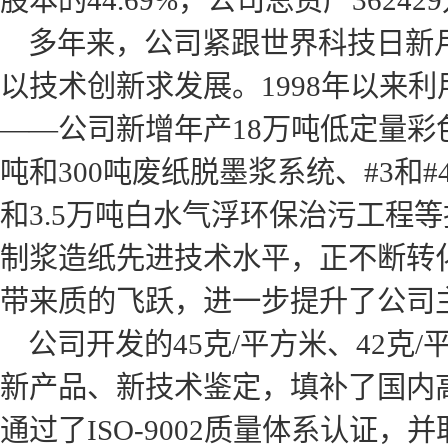
股本的44.69%，公司总资产36242
多年来，公司紧跟世界科技日新月
以技术创新求发展。1998年以来
——公司新增年产18万吨低定量彩
吨和300吨废纸脱墨浆系统、#3和
和3.5万吨白水气浮环保治污工程
制浆造纸先进技术水平，正不断转
带来质的飞跃，进一步提升了公司
公司开发的45克/平方米、42克
新产品、新技术鉴定，填补了国内高
通过了ISO-9002质量体系认证