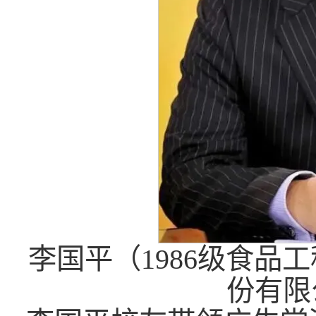
李国平（1986级食品
份有限