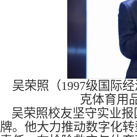
吴荣照（1997级国际
克体育用
吴荣照校友坚守实业报
牌。他大力推动数字化转