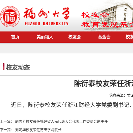
首页
美丽福大
校友会
基金会
校
校友动态
陈衍泰校友荣任浙
信息来源：
暂
近日，陈衍泰校友荣任浙江财经大学党委副书记
上一篇：
胡志芳校友荣任福建省人民代表大会代表工作委员会副主任
下一篇：
刘明华校友荣任莆田学院院长