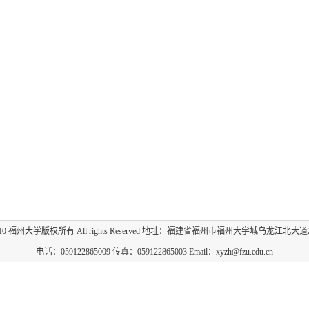
009-2010 福州大学版权所有 All rights Reserved 地址：福建省福州市福州大学城乌龙江北大道
电话：059122865009 传真：059122865003 Email：xyzh@fzu.edu.cn