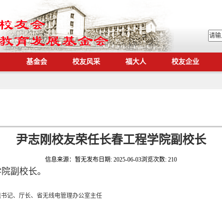
基金会
校友风采
福大人
校友企业
尹志刚校友荣任长春工程学院副校长
信息来源：
暂无
发布日期:
2025-06-03
浏览次数:
210
学院副校长。
组书记、厅长、省无线电管理办公室主任