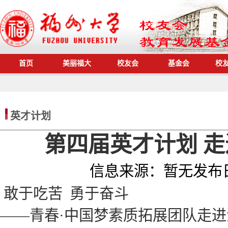
首页
美丽福大
校友会
基金会
校
英才计划
第四届英才计划 
信息来源：
暂无
发布
敢于吃苦 勇于奋斗
——青春·中国梦素质拓展团队走