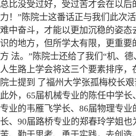
总比没受过好，受过苦才会在以后
力！”陈院士这番话正与我们此次活
难中奋斗，才能以更加沉稳的姿态
识的地方，但所学太有限，更重要
方 法。”陈院士还给了我们“机、
人生路上学会将这三个要素排序，
院士提到 了福州大学张孤梅校长
此外，65届机械专业的陈任中学长
专业的韦雁飞学长、86届物理专业
长、90届路桥专业的郑春玲学姐
苦、勤于思考、勇于实践，去创造